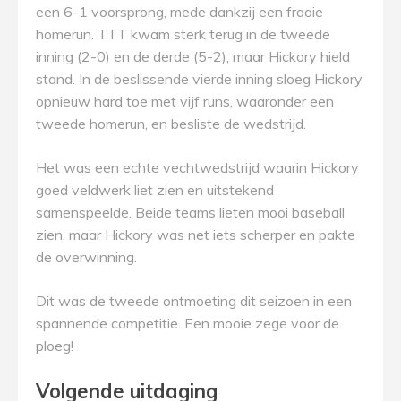
een 6-1 voorsprong, mede dankzij een fraaie
homerun. TTT kwam sterk terug in de tweede
inning (2-0) en de derde (5-2), maar Hickory hield
stand. In de beslissende vierde inning sloeg Hickory
opnieuw hard toe met vijf runs, waaronder een
tweede homerun, en besliste de wedstrijd.
Het was een echte vechtwedstrijd waarin Hickory
goed veldwerk liet zien en uitstekend
samenspeelde. Beide teams lieten mooi baseball
zien, maar Hickory was net iets scherper en pakte
de overwinning.
Dit was de tweede ontmoeting dit seizoen in een
spannende competitie. Een mooie zege voor de
ploeg!
Volgende uitdaging