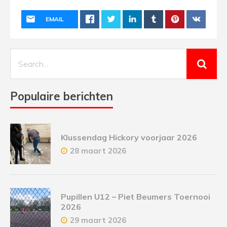
EMAIL
Populaire berichten
Klussendag Hickory voorjaar 2026
28 maart 2026
Pupillen U12 – Piet Beumers Toernooi
2026
29 maart 2026