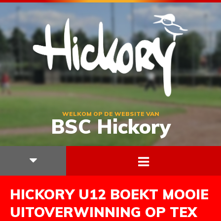
WELKOM OP DE WEBSITE VAN
BSC Hickory
HICKORY U12 BOEKT MOOIE
UITOVERWINNING OP TEX