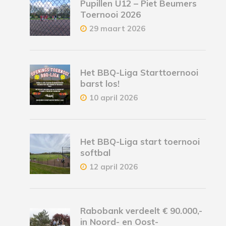
Pupillen U12 – Piet Beumers
Toernooi 2026
29 maart 2026
Het BBQ-Liga Starttoernooi
barst los!
10 april 2026
Het BBQ-Liga start toernooi
softbal
12 april 2026
Rabobank verdeelt € 90.000,-
in Noord- en Oost-