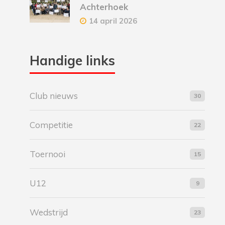
Achterhoek
14 april 2026
Handige links
Club nieuws
30
Competitie
22
Toernooi
15
U12
9
Wedstrijd
23