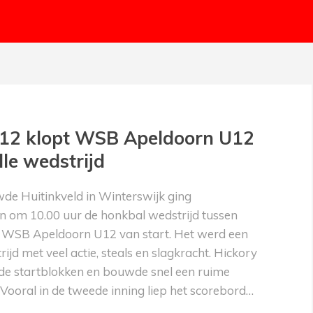
U12 klopt WSB Apeldoorn U12
lle wedstrijd
de Huitinkveld in Winterswijk ging
 om 10.00 uur de honkbal wedstrijd tussen
 WSB Apeldoorn U12 van start. Het werd een
ijd met veel actie, steals en slagkracht. Hickory
de startblokken en bouwde snel een ruime
Vooral in de tweede inning liep het scorebord…