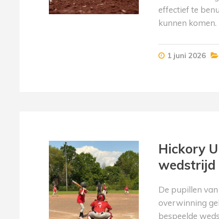
effectief te ben
kunnen komen. 
1 juni 2026
Hickory U
wedstrijd
De pupillen va
overwinning ge
bespeelde wedst