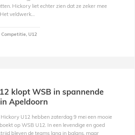
utten. Hickory liet echter zien dat ze zeker mee
Het veldwerk…
Competitie
,
U12
12 klopt WSB in spannende
 in Apeldoorn
n Hickory U12 hebben zaterdag 9 mei een mooie
boekt op WSB U12. In een levendige en goed
rijd bleven de teams lang in balans, maar