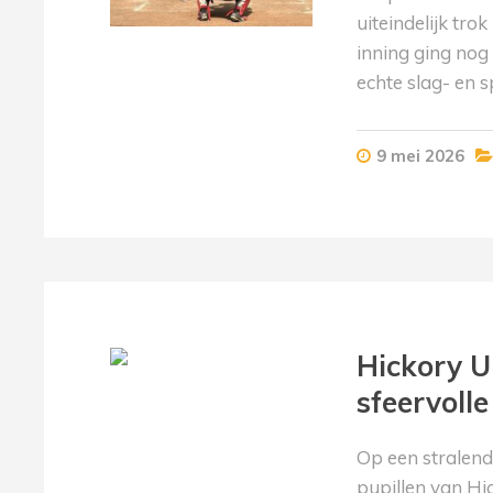
uiteindelijk tro
inning ging nog
echte slag- en s
9 mei 2026
Hickory U1
sfeervolle
Op een stralend
pupillen van Hic