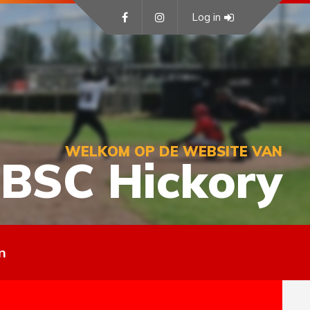
Log in
WELKOM OP DE WEBSITE VAN
BSC Hickory
n