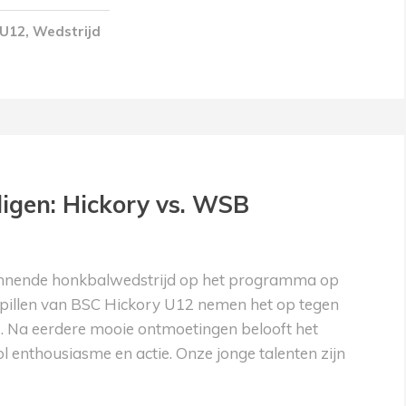
U12
,
Wedstrijd
igen: Hickory vs. WSB
annende honkbalwedstrijd op het programma op
pupillen van BSC Hickory U12 nemen het op tegen
. Na eerdere mooie ontmoetingen belooft het
 enthousiasme en actie. Onze jonge talenten zijn