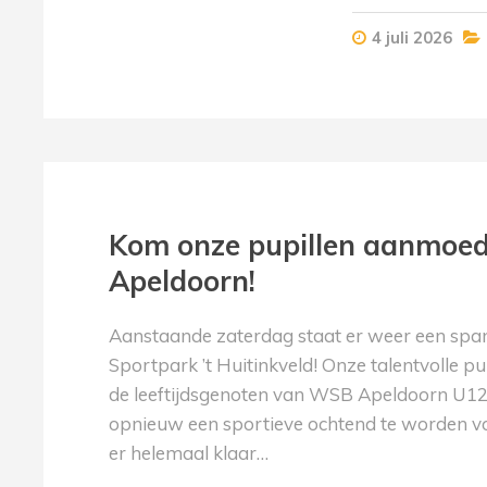
4 juli 2026
Kom onze pupillen aanmoed
Apeldoorn!
Aanstaande zaterdag staat er weer een sp
Sportpark ’t Huitinkveld! Onze talentvolle 
de leeftijdsgenoten van WSB Apeldoorn U12
opnieuw een sportieve ochtend te worden vol
er helemaal klaar…