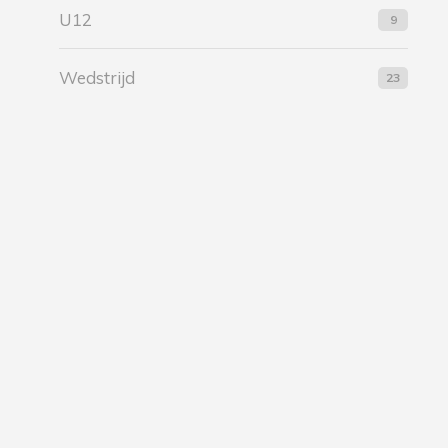
U12
9
Wedstrijd
23