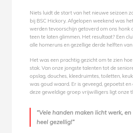
Niets luidt de start van het nieuwe seizoen 
bij BSC Hickory. Afgelopen weekend was he
werden tevoorschijn getoverd om ons honk
teen te laten glimmen. Het resultaat? Een clu
alle homeruns en gezellige derde helften van
Het was een prachtig gezicht om te zien ho
stak. Van onze jongste talenten tot de senior
opslag, douches, kleedruimtes, toiletten, ke
was goud waard. Er is geveegd, gepoetst en g
deze geweldige groep vrijwilligers ligt onze th
“Vele handen maken licht werk, en 
heel gezellig!”