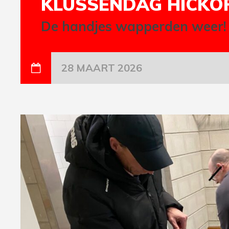
KLUSSENDAG HICKO
De handjes wapperden weer!
28 MAART 2026