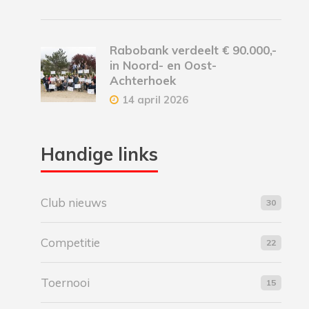
Rabobank verdeelt € 90.000,-
in Noord- en Oost-
Achterhoek
14 april 2026
Handige links
Club nieuws
30
Competitie
22
Toernooi
15