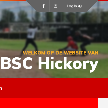
Log in
WELKOM OP DE WEBSITE VAN
BSC Hickory
n