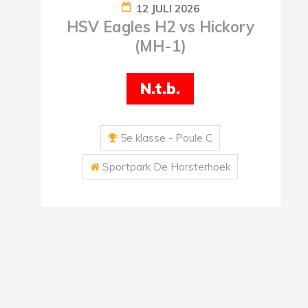
12 JULI 2026
HSV Eagles H2 vs Hickory
(MH-1)
N.t.b.
5e klasse - Poule C
Sportpark De Horsterhoek