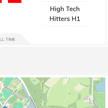
High Tech
Hitters H1
LL TIME