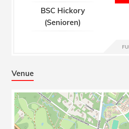
BSC Hickory
(Senioren)
FU
Venue