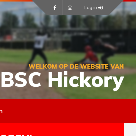
Log in
WELKOM OP DE WEBSITE VAN
BSC Hickory
n