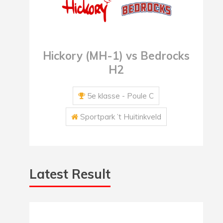
Hickory (MH-1) vs Bedrocks
H2
5e klasse - Poule C
Sportpark ’t Huitinkveld
Latest Result