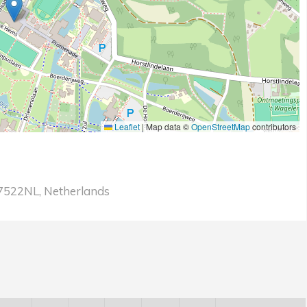
Leaflet
|
Map data ©
OpenStreetMap
contributors
 7522NL, Netherlands