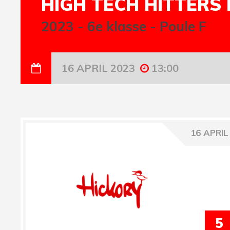
HIGH TECH HITTERS 
2023
-
6e klasse - Poule F
16 APRIL 2023
13:00
16 APRIL
5