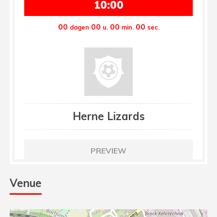
10:00
00
00
00
00
dagen
u.
min.
sec.
Herne Lizards
PREVIEW
Venue