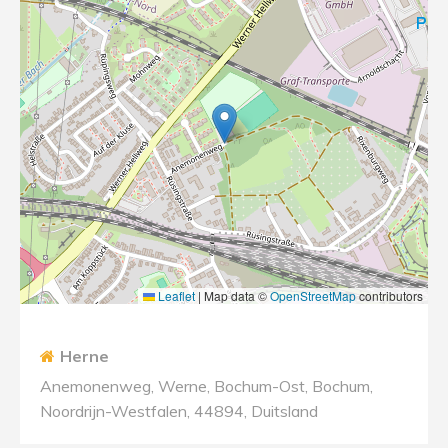
Leaflet
|
Map data ©
OpenStreetMap
contributors
Herne
Anemonenweg, Werne, Bochum-Ost, Bochum,
Noordrijn-Westfalen, 44894, Duitsland