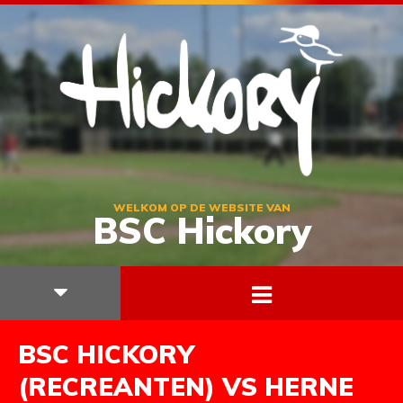
WELKOM OP DE WEBSITE VAN
BSC Hickory
BSC HICKORY
(RECREANTEN) VS HERNE