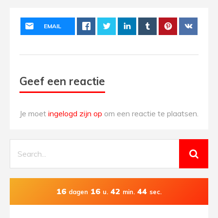
EMAIL
Geef een reactie
Je moet
ingelogd zijn op
om een reactie te plaatsen.
16
16
42
44
dagen
u.
min.
sec.