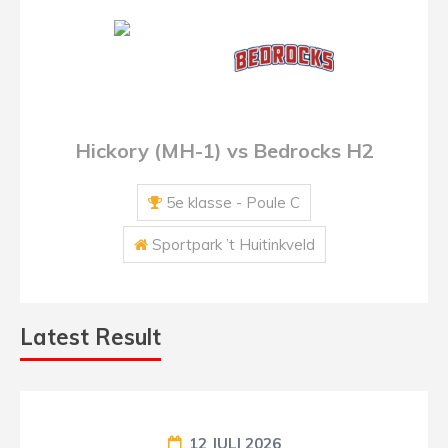
Hickory (MH-1) vs Bedrocks H2
5e klasse - Poule C
Sportpark ’t Huitinkveld
Latest Result
12 JULI 2026