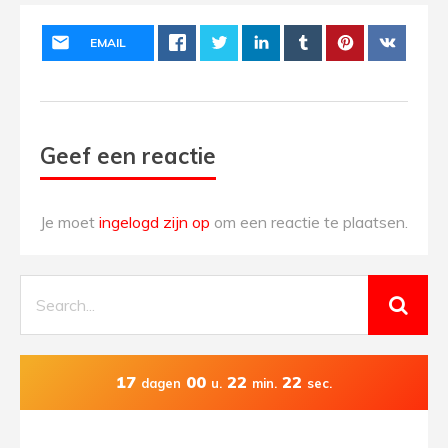
EMAIL
Geef een reactie
Je moet
ingelogd zijn op
om een reactie te plaatsen.
17
00
22
21
dagen
u.
min.
sec.