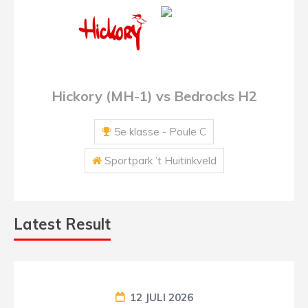
Hickory (MH-1) vs Bedrocks H2
5e klasse - Poule C
Sportpark ’t Huitinkveld
Latest Result
12 JULI 2026