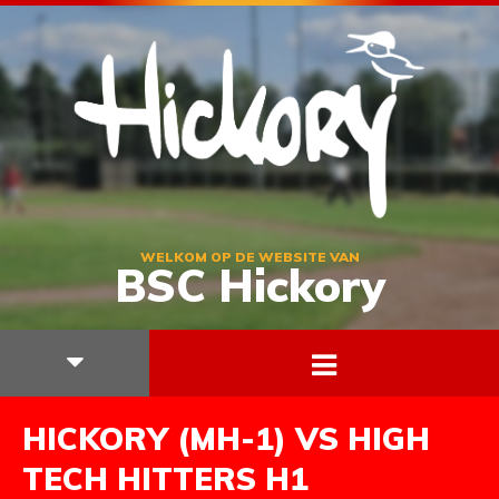
WELKOM OP DE WEBSITE VAN
BSC Hickory
HICKORY (MH-1) VS HIGH
TECH HITTERS H1