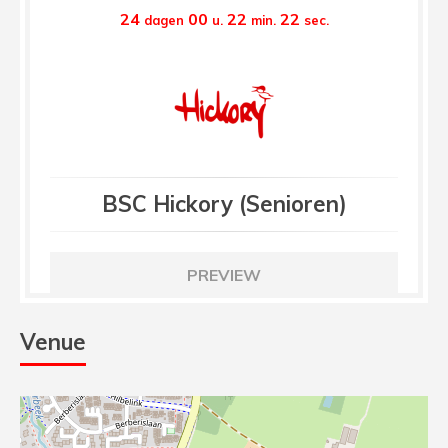
24
00
22
21
dagen
u.
min.
sec.
BSC Hickory (Senioren)
PREVIEW
Venue