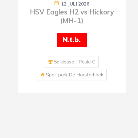
12 JULI 2026
HSV Eagles H2 vs Hickory
(MH-1)
N.t.b.
5e klasse - Poule C
Sportpark De Horsterhoek