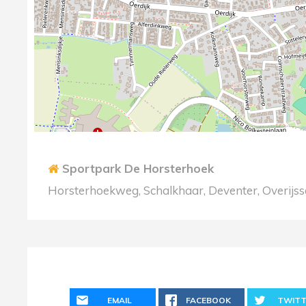
Sportpark De Horsterhoek
Horsterhoekweg, Schalkhaar, Deventer, Overijss
EMAIL
FACEBOOK
TWITT