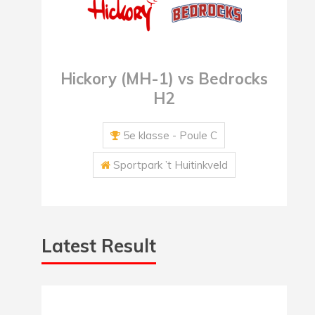
Hickory (MH-1) vs Bedrocks
H2
5e klasse - Poule C
Sportpark ’t Huitinkveld
Latest Result