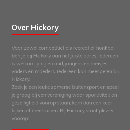
Over Hickory
Voor zowel competitief als recreatief honkbal
ben je bij Hickory aan het juiste adres. Iedereen
is welkom, jong en oud, jongens en meisjes,
vaders en moeders. Iedereen kan meespelen bij
Hickory.
Zoek je een leuke zomerse buitensport en speel
je graag bij een vereniging waar sportiviteit en
gezelligheid voorop staan, kom dan een keer
kijken of meetrainen. Bij Hickory staat plezier
voorop!