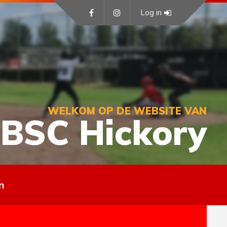
Log in
WELKOM OP DE WEBSITE VAN
BSC Hickory
n