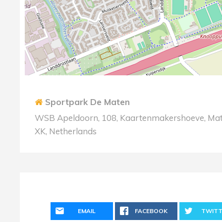
Sportpark De Maten
WSB Apeldoorn, 108, Kaartenmakershoeve, Mate
XK, Netherlands
EMAIL
FACEBOOK
TWITT