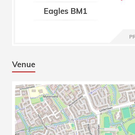
Eagles BM1
P
Venue