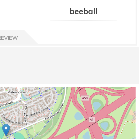
beeball
REVIEW