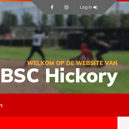
Log in
WELKOM OP DE WEBSITE VAN
BSC Hickory
n