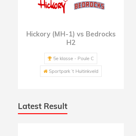
Hickory (MH-1) vs Bedrocks
H2
5e klasse - Poule C
Sportpark ’t Huitinkveld
Latest Result