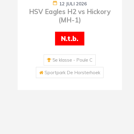
12 JULI 2026
HSV Eagles H2 vs Hickory
(MH-1)
N.t.b.
5e klasse - Poule C
Sportpark De Horsterhoek