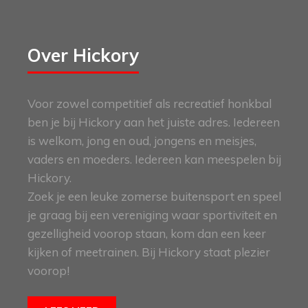
Over Hickory
Voor zowel competitief als recreatief honkbal
ben je bij Hickory aan het juiste adres. Iedereen
is welkom, jong en oud, jongens en meisjes,
vaders en moeders. Iedereen kan meespelen bij
Hickory.
Zoek je een leuke zomerse buitensport en speel
je graag bij een vereniging waar sportiviteit en
gezelligheid voorop staan, kom dan een keer
kijken of meetrainen. Bij Hickory staat plezier
voorop!