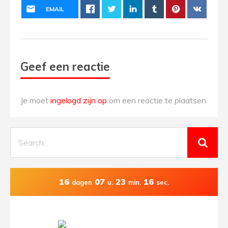
EMAIL
Geef een reactie
Je moet
ingelogd zijn op
om een reactie te plaatsen.
16
07
23
16
dagen
u.
min.
sec.