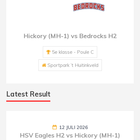
Hickory (MH-1) vs Bedrocks H2
5e klasse - Poule C
Sportpark ’t Huitinkveld
Latest Result
12 JULI 2026
HSV Eagles H2 vs Hickory (MH-1)