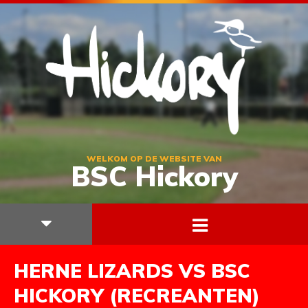
WELKOM OP DE WEBSITE VAN
BSC Hickory
HERNE LIZARDS VS BSC
HICKORY (RECREANTEN)