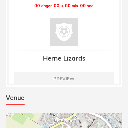
00
00
00
00
dagen
u.
min.
sec.
Herne Lizards
PREVIEW
Venue