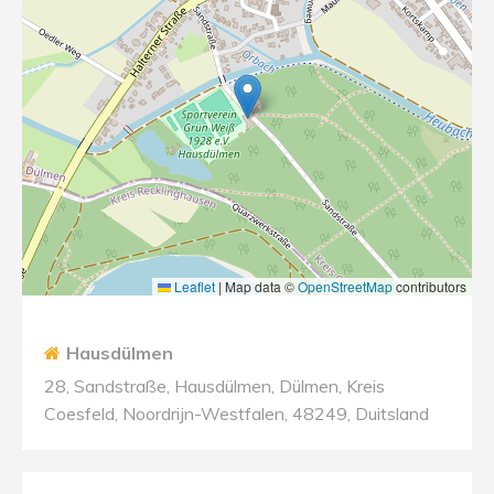
Leaflet
|
Map data ©
OpenStreetMap
contributors
Hausdülmen
28, Sandstraße, Hausdülmen, Dülmen, Kreis
Coesfeld, Noordrijn-Westfalen, 48249, Duitsland