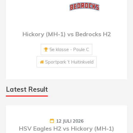
Hickory (MH-1) vs Bedrocks H2
5e klasse - Poule C
Sportpark ’t Huitinkveld
Latest Result
12 JULI 2026
HSV Eagles H2 vs Hickory (MH-1)