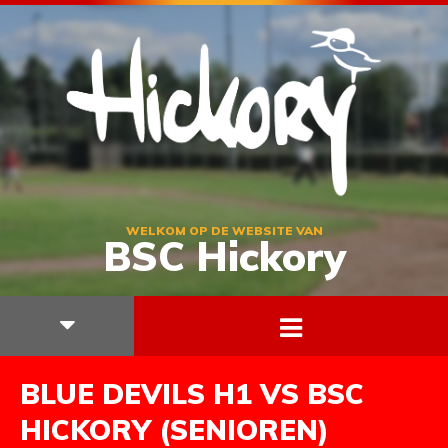
WELKOM OP DE WEBSITE VAN
BSC Hickory
BLUE DEVILS H1 VS BSC
HICKORY (SENIOREN)