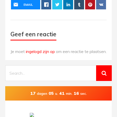
EMAIL
Geef een reactie
Je moet
ingelogd zijn op
om een reactie te plaatsen.
17
05
41
16
dagen
u.
min.
sec.