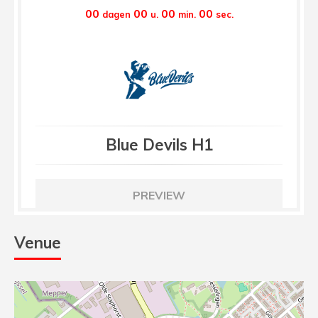
00
00
00
00
dagen
u.
min.
sec.
Blue Devils H1
PREVIEW
Venue