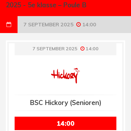
2025
-
5e klasse – Poule B
7 SEPTEMBER 2025
14:00
7 SEPTEMBER 2025
14:00
BSC Hickory (Senioren)
14:00