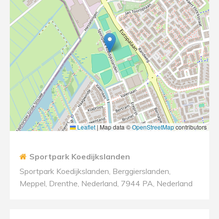
Leaflet
|
Map data ©
OpenStreetMap
contributors
Sportpark Koedijkslanden
Sportpark Koedijkslanden, Berggierslanden,
Meppel, Drenthe, Nederland, 7944 PA, Nederland