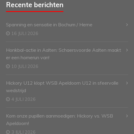
Recente berichten
Spanning en sensatie in Bochum / Herne
16 JULI 2026
Honkbal-actie in Aalten: Schaersvoorde Aalten maakt
er een homerun van!
10 JULI 2026
Hickory U12 klopt WSB Apeldoorn U12 in sfeervolle
wedstrijd
4 JULI 2026
Kom onze pupillen aanmoedigen: Hickory vs. WSB
Apeldoorn!
3 JULI 2026