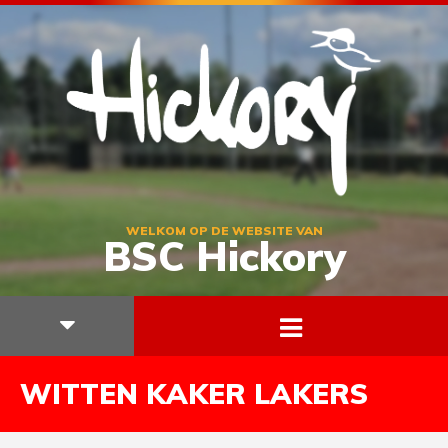
WELKOM OP DE WEBSITE VAN
BSC Hickory
WITTEN KAKER LAKERS