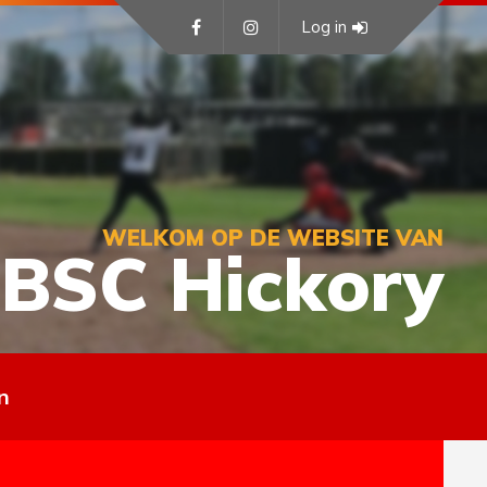
Log in
WELKOM OP DE WEBSITE VAN
BSC Hickory
n