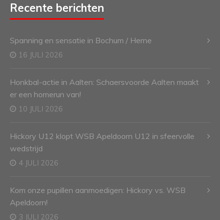
Recente berichten
Spanning en sensatie in Bochum / Herne
16 JULI 2026
Honkbal-actie in Aalten: Schaersvoorde Aalten maakt
er een homerun van!
10 JULI 2026
Hickory U12 klopt WSB Apeldoorn U12 in sfeervolle
wedstrijd
4 JULI 2026
Kom onze pupillen aanmoedigen: Hickory vs. WSB
Apeldoorn!
3 JULI 2026