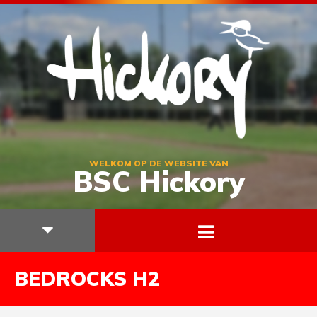
WELKOM OP DE WEBSITE VAN
BSC Hickory
BEDROCKS H2