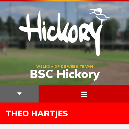
WELKOM OP DE WEBSITE VAN
BSC Hickory
THEO HARTJES